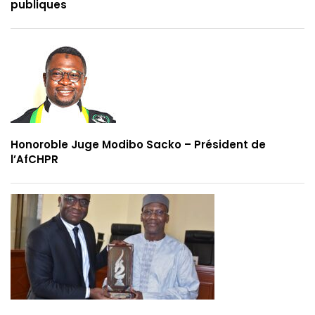
publiques
Honoroble Juge Modibo Sacko – Président de
l’AfCHPR