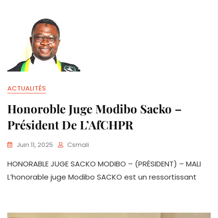
ACTUALITÉS
Honoroble Juge Modibo Sacko –
Président De L’AfCHPR
Juin 11, 2025
Csmali
HONORABLE JUGE SACKO MODIBO – (PRÉSIDENT) – MALI
L’honorable juge Modibo SACKO est un ressortissant