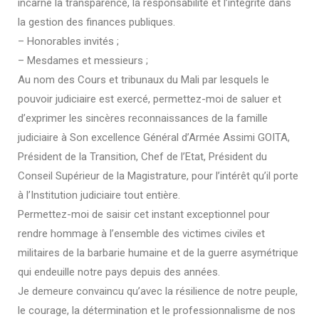
incarne la transparence, la responsabilité et l’intégrité dans
la gestion des finances publiques.
– Honorables invités ;
– Mesdames et messieurs ;
Au nom des Cours et tribunaux du Mali par lesquels le
pouvoir judiciaire est exercé, permettez-moi de saluer et
d’exprimer les sincères reconnaissances de la famille
judiciaire à Son excellence Général d’Armée Assimi GOITA,
Président de la Transition, Chef de l’Etat, Président du
Conseil Supérieur de la Magistrature, pour l’intérêt qu’il porte
à l’Institution judiciaire tout entière.
Permettez-moi de saisir cet instant exceptionnel pour
rendre hommage à l’ensemble des victimes civiles et
militaires de la barbarie humaine et de la guerre asymétrique
qui endeuille notre pays depuis des années.
Je demeure convaincu qu’avec la résilience de notre peuple,
le courage, la détermination et le professionnalisme de nos