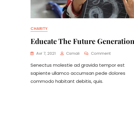
CHARITY
Educate The Future Generatio
Avr 7, 2021
Csmali
Comment
Senectus molestie ad gravida tempor est
sapiente ullamco accumsan pede dolores
commodo habitant debitis, quis.