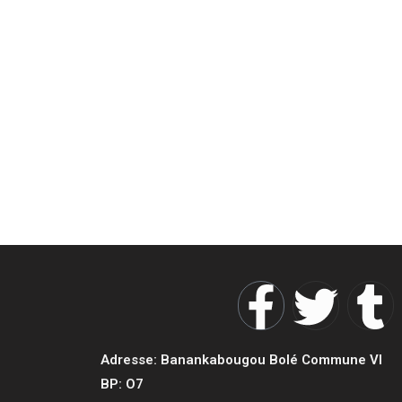
Adresse: Banankabougou Bolé Commune VI
BP: O7